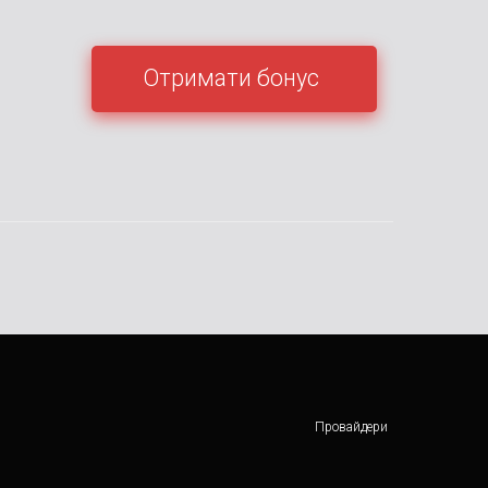
Отримати бонус
Провайдери