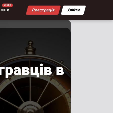
Слоти
Реєстрація
Увійти
гравців в