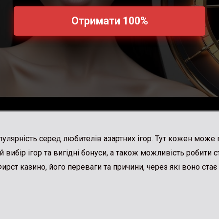
Отримати 100%
улярність серед любителів азартних ігор. Тут кожен може п
вибір ігор та вигідні бонуси, а також можливість робити с
рст казино, його переваги та причини, через які воно стає