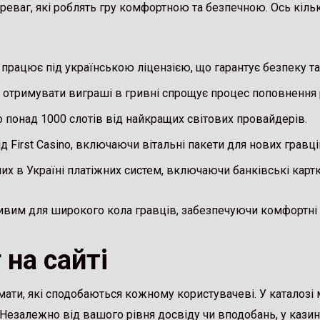
реваг, які роблять гру комфортною та безпечною. Ось кільк
 працює під українською ліцензією, що гарантує безпеку та 
та отримувати виграші в гривні спрощує процес поповнення
о понад 1000 слотів від найкращих світових провайдерів.
від First Casino, включаючи вітальні пакети для нових гравці
их в Україні платіжних систем, включаючи банківські картк
ивим для широкого кола гравців, забезпечуючи комфортні 
 на сайті
мати, які сподобаються кожному користувачеві. У каталозі мо
Незалежно від вашого рівня досвіду чи вподобань, у казин