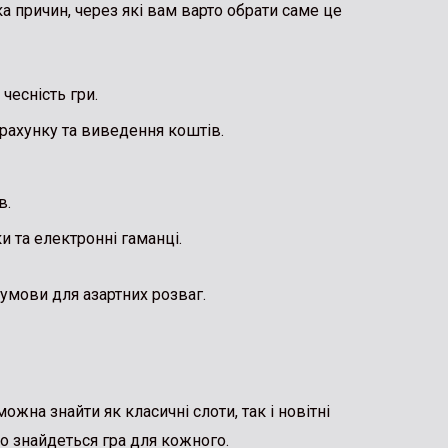
а причин, через які вам варто обрати саме це
чесність гри.
 рахунку та виведення коштів.
в.
и та електронні гаманці.
умови для азартних розваг.
жна знайти як класичні слоти, так і новітні
о знайдеться гра для кожного.